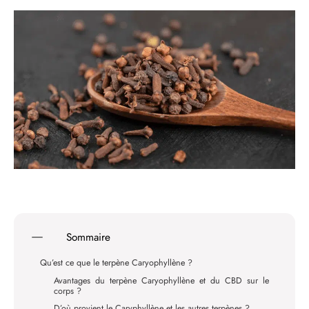
Sommaire
Qu’est ce que le terpène Caryophyllène ?
Avantages du terpène Caryophyllène et du CBD sur le
corps ?
D’où provient le Caryphyllène et les autres terpènes ?