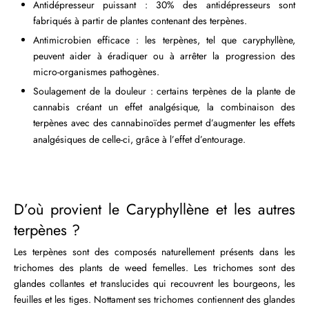
Antidépresseur puissant : 30% des antidépresseurs sont
fabriqués à partir de plantes contenant des terpènes.
Antimicrobien efficace : les terpènes, tel que caryphyllène,
peuvent aider à éradiquer ou à arrêter la progression des
micro-organismes pathogènes.
Soulagement de la douleur : certains terpènes de la plante de
cannabis créant un effet analgésique, la combinaison des
terpènes avec des cannabinoïdes permet d’augmenter les effets
analgésiques de celle-ci, grâce à l’
effet d’entourage
.
D’où provient le Caryphyllène et les autres
terpènes ?
Les terpènes sont des composés naturellement présents dans les
trichomes des plants de weed femelles. Les trichomes sont des
glandes collantes et translucides qui recouvrent les bourgeons, les
feuilles et les tiges. Nottament ses trichomes contiennent des glandes