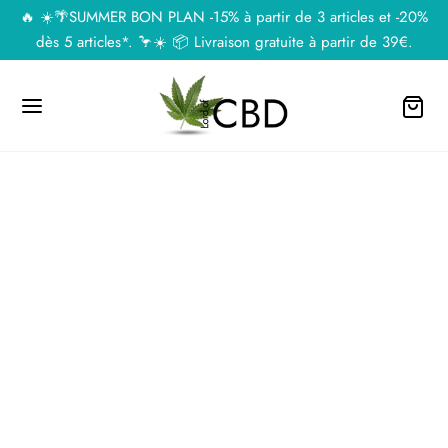
🔥 ☀️🌴SUMMER BON PLAN -15% à partir de 3 articles et -20%
dès 5 articles*. 🦩☀️ 📦 Livraison gratuite à partir de 39€.