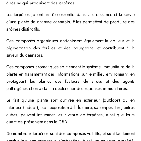
à résine qui produisent des terpènes.
Les terpènes jouent un rôle essentiel dans la croissance et la survie
d’une plante de chanvre cannabis. Elles permettent de produire des
arômes distinctifs.
Ces composés organiques enrichissent également la couleur et la
pigmentation des feuilles et des bourgeons, et contribuent à la
saveur du cannabis.
Ces composés aromatiques soutiennent le système immunitaire de la
plante en transmettant des informations sur le milieu environnant, en
protégeant les plantes des facteurs de stress et des agents
pathogènes et en aidant à déclencher des réponses immunitaires.
Le fait qu’une plante soit cultivée en extérieur (outdoor) ou en
intérieur (indoor), son exposition à la lumière, sa température, entres
autres, peuvent influencer les niveaux de terpènes, ainsi que leurs
quantités présentent dans le CBD.
De nombreux terpènes sont des composés volatils, et sont facilement
perdus lors des processus d’extraction. Ainsi, un nouveau procédé,