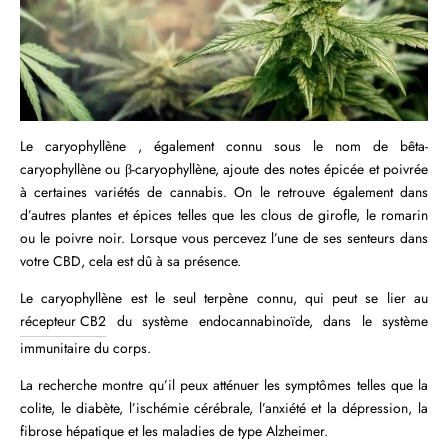
Le caryophyllène , également connu sous le nom de bêta-
caryophyllène ou β-caryophyllène, ajoute des notes épicée et poivrée
à certaines variétés de cannabis. On le retrouve également dans
d’autres plantes et épices telles que les clous de girofle, le romarin
ou le poivre noir. Lorsque vous percevez l’une de ses senteurs dans
votre CBD, cela est dû à sa présence.
Le caryophyllène est le seul terpène connu, qui peut se lier au
récepteur CB2
du système endocannabinoïde, dans le système
immunitaire du corps.
La recherche montre qu’il peux atténuer les symptômes telles que la
colite, le diabète, l’ischémie cérébrale, l’anxiété et la dépression, la
fibrose hépatique et les maladies de type Alzheimer.