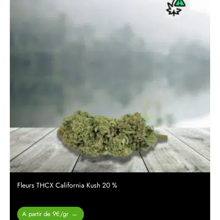
Fleurs THCX California Kush 20 %
Plage de
A partir de 9€/gr
–