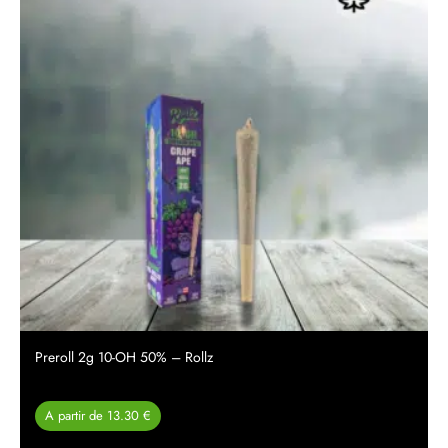
Preroll 2g 10-OH 50% – Rollz
A partir de 13.30 €