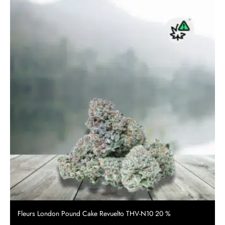
Fleurs London Pound Cake Revuelto THV-N10 20 %