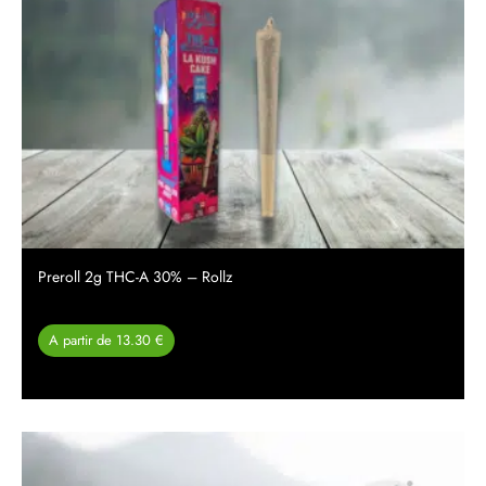
Preroll 2g THC-A 30% – Rollz
A partir de 13.30 €