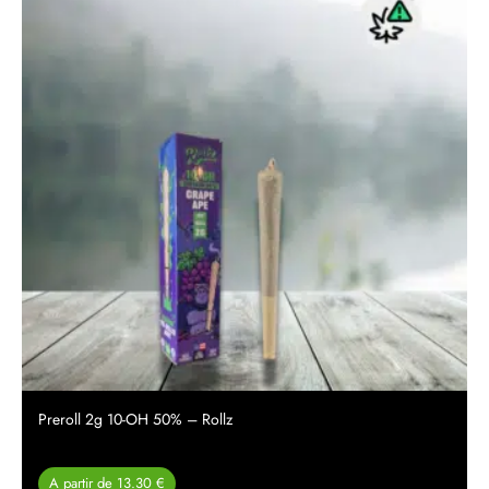
Preroll 2g 10-OH 50% – Rollz
A partir de 13.30 €