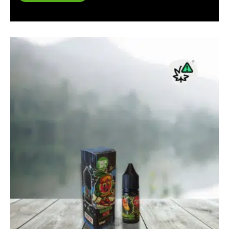
prix :
26.00 €
à
450.00 €