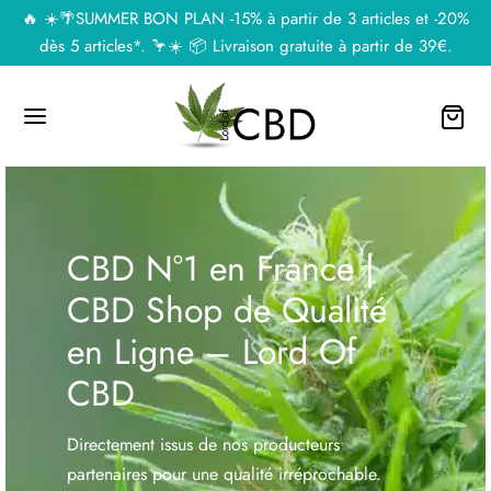
🔥 ☀️🌴SUMMER BON PLAN -15% à partir de 3 articles et -20%
dès 5 articles*. 🦩☀️ 📦 Livraison gratuite à partir de 39€.
CBD N°1 en France |
CBD Shop de Qualité
en Ligne – Lord Of
CBD
Directement issus de nos producteurs
partenaires pour une qualité irréprochable.