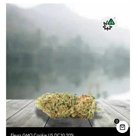
450.00 €
0
Fleurs GMO Cookie US DC10 20%