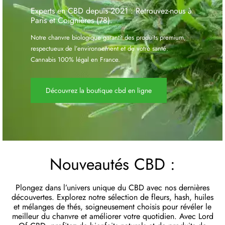
Experts en CBD depuis 2021 : Retrouvez-nous à
Paris et Coignières (78).
Notre chanvre biologique garantit des produits premium,
respectueux de l’environnement et de votre santé.
Cannabis 100% légal en France.
Découvrez la boutique cbd en ligne
Nouveautés CBD
:
Plongez dans l’univers unique du CBD avec nos dernières
découvertes. Explorez notre sélection de fleurs, hash, huiles
et mélanges de thés, soigneusement choisis pour révéler le
meilleur du chanvre et améliorer votre quotidien. Avec Lord