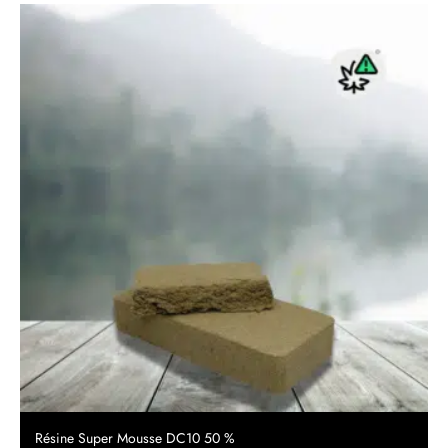
Résine Super Mousse DC10 50 %