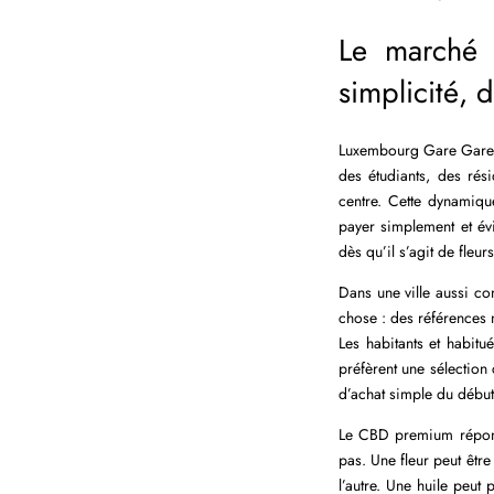
Le marché 
simplicité, 
Luxembourg Gare Gare es
des étudiants, des rés
centre. Cette dynamiqu
payer simplement et évi
dès qu’il s’agit de fleur
Dans une ville aussi co
chose : des références n
Les habitants et habit
préfèrent une sélection 
d’achat simple du début 
Le CBD premium répond 
pas. Une fleur peut êtr
l’autre. Une huile peu