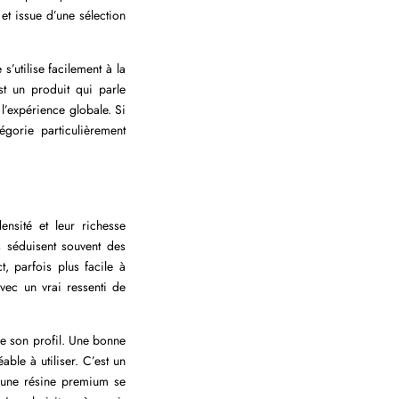
et issue d’une sélection
’utilise facilement à la
st un produit qui parle
 l’expérience globale. Si
égorie particulièrement
ensité et leur richesse
s séduisent souvent des
, parfois plus facile à
vec un vrai ressenti de
de son profil. Une bonne
ble à utiliser. C’est un
t une résine premium se