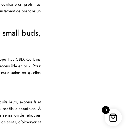
contraire un profil très
justement de prendre un
 small buds,
apport au CBD. Certains
 accessible en prix. Pour
 mais selon ce qu’elles
uits bruts, expressifs et
s profils disponibles. À
0
a sensation de retrouver
 de sentir, d’observer et