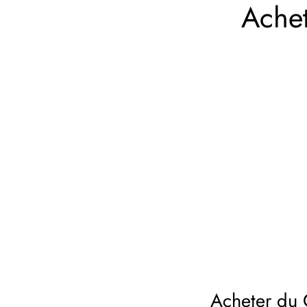
Ache
Acheter du 