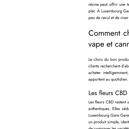
résine peut offrir une 
plat. À Luxembourg Gar
peu de recul et de viser 
Comment cho
vape et can
Le choix du bon produi
clients recherchent d’ab
acheter intelligemment
apportent au quotidien.
Les fleurs CBD 
Les fleurs CBD restent s
authentiques. Elles séd
Luxembourg Gare Gare, b
un produit simple, ident
de comparer les variété