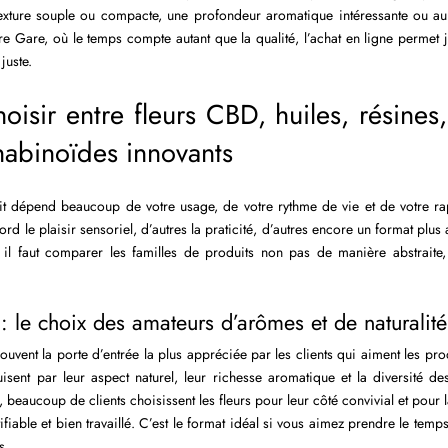
texture souple ou compacte, une profondeur aromatique intéressante ou au 
e Gare, où le temps compte autant que la qualité, l’achat en ligne permet 
juste.
isir entre fleurs CBD, huiles, résines,
nabinoïdes innovants
t dépend beaucoup de votre usage, de votre rythme de vie et de votre r
ord le plaisir sensoriel, d’autres la praticité, d’autres encore un format plus
, il faut comparer les familles de produits non pas de manière abstraite,
: le choix des amateurs d’arômes et de naturalité
ouvent la porte d’entrée la plus appréciée par les clients qui aiment les prod
uisent par leur aspect naturel, leur richesse aromatique et la diversité de
eaucoup de clients choisissent les fleurs pour leur côté convivial et pour l
ifiable et bien travaillé. C’est le format idéal si vous aimez prendre le temps
s.