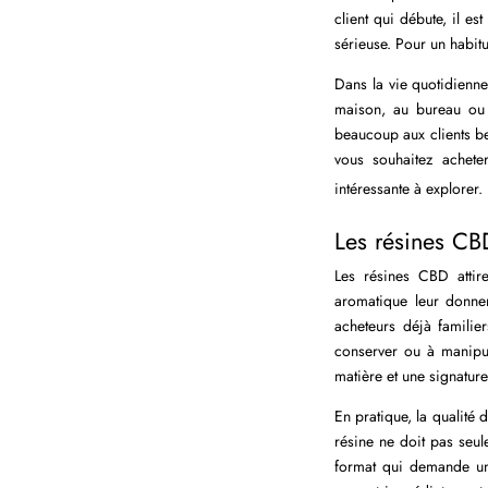
client qui débute, il e
sérieuse. Pour un habitu
Dans la vie quotidienne
maison, au bureau ou e
beaucoup aux clients bel
vous souhaitez achete
intéressante à explorer.
Les résines CBD
Les résines CBD attire
aromatique leur donnen
acheteurs déjà familie
conserver ou à manipul
matière et une signature
En pratique, la qualité
résine ne doit pas seul
format qui demande une