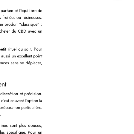
parfum et l’équilibre de
s fruitées ou résineuses.
n produit “classique” :
 acheter du CBD avec un
tit rituel du soir. Pour
aussi un excellent point
rences sans se déplacer,
ent
discrétion et précision.
c’est souvent l’option la
réparation particulière.
.
aines sont plus douces,
plus spécifique. Pour un