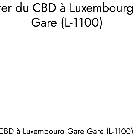
ter du CBD à Luxembourg
Gare (L-1100)
CBD à Luxembourg Gare Gare (L-1100)