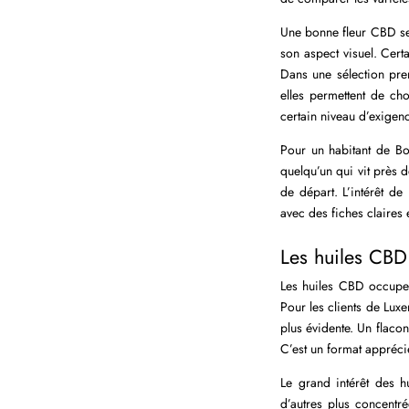
Une bonne fleur CBD se 
son aspect visuel. Certa
Dans une sélection pre
elles permettent de ch
certain niveau d’exigen
Pour un habitant de Bon
quelqu’un qui vit près 
de départ. L’intérêt de
avec des fiches claires 
Les huiles CBD 
Les huiles CBD occupent
Pour les clients de Luxe
plus évidente. Un flaco
C’est un format apprécié
Le grand intérêt des h
d’autres plus concentré