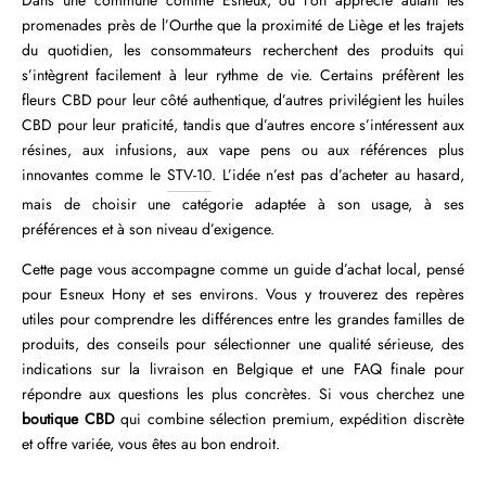
Dans une commune comme Esneux, où l’on apprécie autant les
promenades près de l’Ourthe que la proximité de Liège et les trajets
du quotidien, les consommateurs recherchent des produits qui
s’intègrent facilement à leur rythme de vie. Certains préfèrent les
fleurs CBD pour leur côté authentique, d’autres privilégient les huiles
CBD pour leur praticité, tandis que d’autres encore s’intéressent aux
résines, aux infusions, aux vape pens ou aux références plus
innovantes comme le
STV-10
. L’idée n’est pas d’acheter au hasard,
mais de choisir une catégorie adaptée à son usage, à ses
préférences et à son niveau d’exigence.
Cette page vous accompagne comme un guide d’achat local, pensé
pour Esneux Hony et ses environs. Vous y trouverez des repères
utiles pour comprendre les différences entre les grandes familles de
produits, des conseils pour sélectionner une qualité sérieuse, des
indications sur la livraison en Belgique et une FAQ finale pour
répondre aux questions les plus concrètes. Si vous cherchez une
boutique CBD
qui combine sélection premium, expédition discrète
et offre variée, vous êtes au bon endroit.