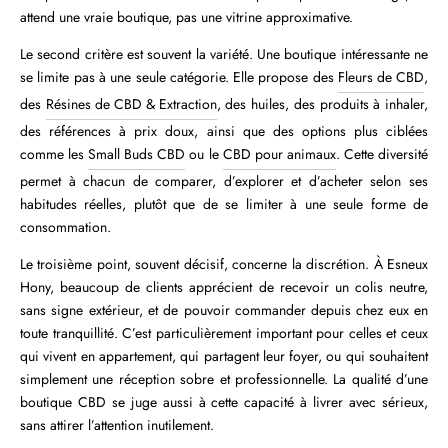
attend une vraie boutique, pas une vitrine approximative.
Le second critère est souvent la variété. Une boutique intéressante ne
se limite pas à une seule catégorie. Elle propose des
Fleurs de CBD
,
des
Résines de CBD & Extraction
, des huiles, des produits à inhaler,
des références à prix doux, ainsi que des options plus ciblées
comme les
Small Buds CBD
ou le
CBD pour animaux
. Cette diversité
permet à chacun de comparer, d’explorer et d’acheter selon ses
habitudes réelles, plutôt que de se limiter à une seule forme de
consommation.
Le troisième point, souvent décisif, concerne la discrétion. À Esneux
Hony, beaucoup de clients apprécient de recevoir un colis neutre,
sans signe extérieur, et de pouvoir commander depuis chez eux en
toute tranquillité. C’est particulièrement important pour celles et ceux
qui vivent en appartement, qui partagent leur foyer, ou qui souhaitent
simplement une réception sobre et professionnelle. La qualité d’une
boutique CBD se juge aussi à cette capacité à livrer avec sérieux,
sans attirer l’attention inutilement.