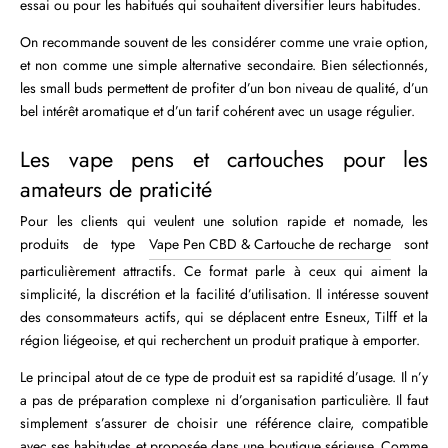
essai ou pour les habitués qui souhaitent diversifier leurs habitudes.
On recommande souvent de les considérer comme une vraie option,
et non comme une simple alternative secondaire. Bien sélectionnés,
les small buds permettent de profiter d’un bon niveau de qualité, d’un
bel intérêt aromatique et d’un tarif cohérent avec un usage régulier.
Les vape pens et cartouches pour les
amateurs de praticité
Pour les clients qui veulent une solution rapide et nomade, les
produits de type
Vape Pen CBD & Cartouche de recharge
sont
particulièrement attractifs. Ce format parle à ceux qui aiment la
simplicité, la discrétion et la facilité d’utilisation. Il intéresse souvent
des consommateurs actifs, qui se déplacent entre Esneux, Tilff et la
région liégeoise, et qui recherchent un produit pratique à emporter.
Le principal atout de ce type de produit est sa rapidité d’usage. Il n’y
a pas de préparation complexe ni d’organisation particulière. Il faut
simplement s’assurer de choisir une référence claire, compatible
avec ses habitudes et proposée dans une boutique sérieuse. Comme