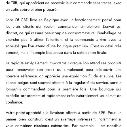
de Tilff, qui apprécient de recevoir leur commande sans tracas, avec
un colis sobre et bien préparé.
Lord Of CBD livre en Belgique avec un fonctionnement pensé pour
les vrais clients qui veulent commander simplement. L’envoi est
discret, ce qui rassure beaucoup de consommateurs. L’emballage ne
cherche pas à attirer l’attention, et la commande arrive avec la
sobriété que l’on attend d’une boutique premium. C’est un détail très
concret, mais il compte beaucoup dans la satisfaction finale.
La rapidité est également importante. Lorsque l’on attend ses produits
pour renouveler son stock ou simplement pour découvrir une
nouvelle référence, on apprécie une expédition fluide et suivie. Les
clients belges sont souvent attentifs à la régularité du service, surtout
lorsqu’ils commandent pour la première fois. Une boutique qui
expédie proprement et rapidement crée naturellement un climat de
confiance.
Autre point apprécié : la livraison offerte à partir de 39€. Pour un
panier bien construit, c’est un avantage intéressant, notamment si
vous combinez plusieurs catégories. Par exemple, il est possible