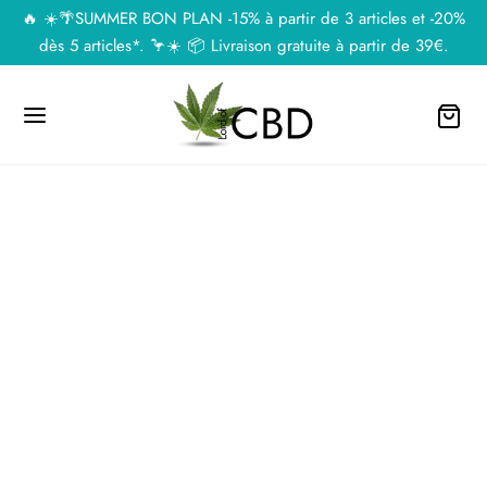
🔥 ☀️🌴SUMMER BON PLAN -15% à partir de 3 articles et -20%
dès 5 articles*. 🦩☀️ 📦 Livraison gratuite à partir de 39€.