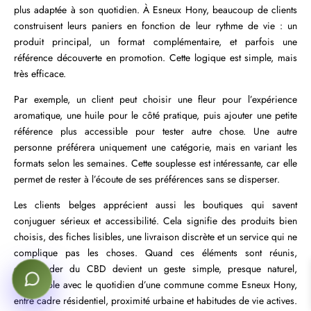
plus adaptée à son quotidien. À Esneux Hony, beaucoup de clients
construisent leurs paniers en fonction de leur rythme de vie : un
produit principal, un format complémentaire, et parfois une
référence découverte en promotion. Cette logique est simple, mais
très efficace.
Par exemple, un client peut choisir une fleur pour l’expérience
aromatique, une huile pour le côté pratique, puis ajouter une petite
référence plus accessible pour tester autre chose. Une autre
personne préférera uniquement une catégorie, mais en variant les
formats selon les semaines. Cette souplesse est intéressante, car elle
permet de rester à l’écoute de ses préférences sans se disperser.
Les clients belges apprécient aussi les boutiques qui savent
conjuguer sérieux et accessibilité. Cela signifie des produits bien
choisis, des fiches lisibles, une livraison discrète et un service qui ne
complique pas les choses. Quand ces éléments sont réunis,
commander du CBD devient un geste simple, presque naturel,
compatible avec le quotidien d’une commune comme Esneux Hony,
entre cadre résidentiel, proximité urbaine et habitudes de vie actives.