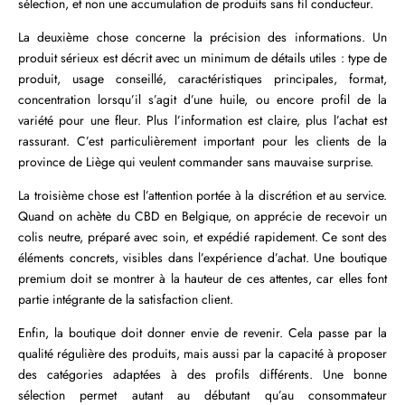
sélection, et non une accumulation de produits sans fil conducteur.
La deuxième chose concerne la précision des informations. Un
produit sérieux est décrit avec un minimum de détails utiles : type de
produit, usage conseillé, caractéristiques principales, format,
concentration lorsqu’il s’agit d’une huile, ou encore profil de la
variété pour une fleur. Plus l’information est claire, plus l’achat est
rassurant. C’est particulièrement important pour les clients de la
province de Liège qui veulent commander sans mauvaise surprise.
La troisième chose est l’attention portée à la discrétion et au service.
Quand on achète du CBD en Belgique, on apprécie de recevoir un
colis neutre, préparé avec soin, et expédié rapidement. Ce sont des
éléments concrets, visibles dans l’expérience d’achat. Une boutique
premium doit se montrer à la hauteur de ces attentes, car elles font
partie intégrante de la satisfaction client.
Enfin, la boutique doit donner envie de revenir. Cela passe par la
qualité régulière des produits, mais aussi par la capacité à proposer
des catégories adaptées à des profils différents. Une bonne
sélection permet autant au débutant qu’au consommateur