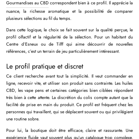
Gourmandises au CBD
correspondent bien à ce profil. Il apprécie la
nuance, la richesse aromatique et la possibilité de comparer
plusieurs sélections au fil du temps.
Dans cette logique, le choix se fait souvent sur la qualité perçue, le
profil olfactif et la régularité de la sélection. Pour un habitant du
Centre d’Esneux ou de Tilff qui aime découvrir de nouvelles
références, c’est un terrain de jeu particulièrement intéressant.
Le profil pratique et discret
Ce client recherche avant tout la simplicité. Il veut commander en
ligne, recevoir vite, et utiliser son produit sans contrainte. Les huiles
CBD, les vape pens et certaines catégories bien ciblées répondent
très bien à cette attente. La discrétion du colis compte autant que la
facilité de prise en main du produit. Ce profil est fréquent chez les
personnes qui travaillent, qui se déplacent souvent ou qui privilégient
une routine sobre.
Pour lui, la boutique doit être efficace, claire et rassurante. Une
expérience fluide vaut souvent plus qu’un catalogue trop complexe.