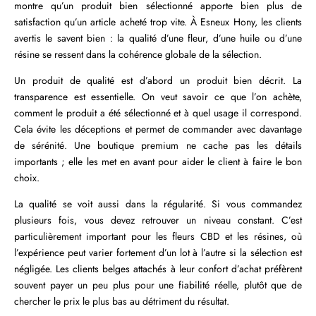
montre qu’un produit bien sélectionné apporte bien plus de
satisfaction qu’un article acheté trop vite. À Esneux Hony, les clients
avertis le savent bien : la qualité d’une fleur, d’une huile ou d’une
résine se ressent dans la cohérence globale de la sélection.
Un produit de qualité est d’abord un produit bien décrit. La
transparence est essentielle. On veut savoir ce que l’on achète,
comment le produit a été sélectionné et à quel usage il correspond.
Cela évite les déceptions et permet de commander avec davantage
de sérénité. Une boutique premium ne cache pas les détails
importants ; elle les met en avant pour aider le client à faire le bon
choix.
La qualité se voit aussi dans la régularité. Si vous commandez
plusieurs fois, vous devez retrouver un niveau constant. C’est
particulièrement important pour les fleurs CBD et les résines, où
l’expérience peut varier fortement d’un lot à l’autre si la sélection est
négligée. Les clients belges attachés à leur confort d’achat préfèrent
souvent payer un peu plus pour une fiabilité réelle, plutôt que de
chercher le prix le plus bas au détriment du résultat.