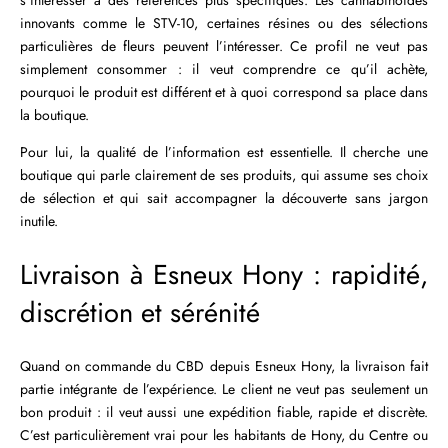
s’intéresser à des références plus spécifiques. Les cannabinoïdes
innovants comme le STV-10, certaines résines ou des sélections
particulières de fleurs peuvent l’intéresser. Ce profil ne veut pas
simplement consommer : il veut comprendre ce qu’il achète,
pourquoi le produit est différent et à quoi correspond sa place dans
la boutique.
Pour lui, la qualité de l’information est essentielle. Il cherche une
boutique qui parle clairement de ses produits, qui assume ses choix
de sélection et qui sait accompagner la découverte sans jargon
inutile.
Livraison à Esneux Hony : rapidité,
discrétion et sérénité
Quand on commande du CBD depuis Esneux Hony, la livraison fait
partie intégrante de l’expérience. Le client ne veut pas seulement un
bon produit : il veut aussi une expédition fiable, rapide et discrète.
C’est particulièrement vrai pour les habitants de Hony, du Centre ou