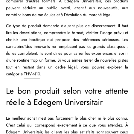
comparer d’autres formats. À Edegem Universitair, ces produits
peuvent séduire un public averti, attentif aux nouveautés, aux
combinaisons de molécules et à l’évolution du marché légal.
Ce type de produit demande d’autant plus de discernement. Il faut
lire les descriptions, comprendre le format, vérifier l’usage prévu et
choisir une boutique qui propose des références sérieuses. Les
cannabinoïdes innovants ne remplacent pas les grands classiques ;
ils les complètent. Ils sont utiles pour varier les expériences et sortir
d’une routine trop uniforme. Si vous aimez tester de nouvelles pistes
tout en restant dans un cadre légal, vous pouvez explorer la
catégorie
THV-N10
.
Le bon produit selon votre attente
réelle à Edegem Universitair
Le meilleur achat n’est pas forcément le plus cher ni le plus connu.
C’est celui qui correspond exactement à ce que vous attendez. À
Edegem Universitair, les clients les plus satisfaits sont souvent ceux