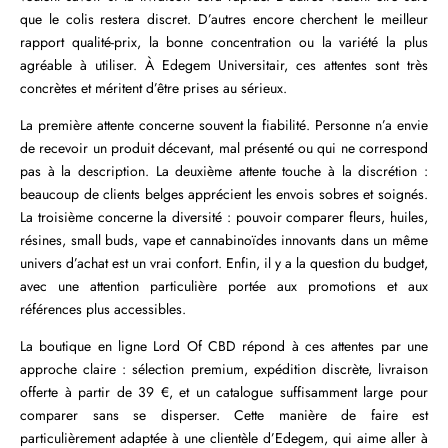
que le colis restera discret. D’autres encore cherchent le meilleur
rapport qualité-prix, la bonne concentration ou la variété la plus
agréable à utiliser. À Edegem Universitair, ces attentes sont très
concrètes et méritent d’être prises au sérieux.
La première attente concerne souvent la fiabilité. Personne n’a envie
de recevoir un produit décevant, mal présenté ou qui ne correspond
pas à la description. La deuxième attente touche à la discrétion :
beaucoup de clients belges apprécient les envois sobres et soignés.
La troisième concerne la diversité : pouvoir comparer fleurs, huiles,
résines, small buds, vape et cannabinoïdes innovants dans un même
univers d’achat est un vrai confort. Enfin, il y a la question du budget,
avec une attention particulière portée aux promotions et aux
références plus accessibles.
La boutique en ligne Lord Of CBD répond à ces attentes par une
approche claire : sélection premium, expédition discrète, livraison
offerte à partir de 39 €, et un catalogue suffisamment large pour
comparer sans se disperser. Cette manière de faire est
particulièrement adaptée à une clientèle d’Edegem, qui aime aller à