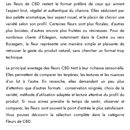
Les fleurs de CBD restent le format préféré de ceux qui aiment
l’aspect brut, végétal et authentique du chanvre. Elles séduisent par
leur palette aromatique, leur aspect visuel, et le plaisir de choisir une
variété selon son profil. Certaines fleurs sont plus florales, d’autres
plus boisées, d’autres encore plus fruitées ou résineuses. Pour de
nombreux clients d’Edegem, notamment dans le Centre ou vers
Buizegem, la fleur représente une manière simple et plaisante de
retrouver le geste du produit naturel, sans chercher un format trop
technique.
Le principal avantage des fleurs CBD tient à leur richesse sensorielle.
Elles permettent de comparer les terpènes, les textures et les nuances
d’un lot à l’autre. En revanche, elles demandent un peu plus
d’attention que d’autres formats : conservation soignée, choix de la
variété, méthode d’utilisation adaptée et lecture attentive du profil du
produit. Si vous aimez prendre le temps de sentir, observer et
comparer, les fleurs sont souvent le point d’entrée le plus satisfaisant.
Vous pouvez découvrir la sélection complète dans la catégorie
Fleurs de CBD
.