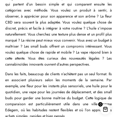
qui partent d’un besoin simple et qui comparent ensuite les
catégories avec méthode. Vous voulez un produit à sentir, à
observer, à apprécier pour son apparence et son arôme ? La fleur
CBD sera souvent la plus adaptée. Vous voulez quelque chose de
discret, précis et facile à intégrer à votre routine ? L’huile s’impose
naturellement. Vous cherchez une texture plus dense et un profil plus
marqué ? La résine peut mieux vous convenir. Vous avez un budget à
maîtriser ? Les small buds offrent un compromis intéressant. Vous
voulez quelque chose de rapide et mobile ? La vape répond bien à
cette attente. Vous êtes curieux des nouveautés légales ? Les
cannabinoïdes innovants ouvrent d’autres perspectives.
Dans les faits, beaucoup de clients n’achètent pas un seul format. Ils
en associent plusieurs selon les moments de la semaine. Par
exemple, une fleur pour les instants plus sensoriels, une huile pour le
quotidien, une vape pour les journées de déplacement, et des small
buds pour garder une bonne maîtrise du budget. Cette logique de
comparaison est particulièrement utile dans une ville comme
0
Edegem, où les habitudes restent flexibles et où l’on apprécie les
achats simples, rapides et bien pensés.