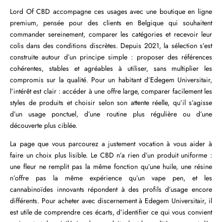
Lord Of CBD accompagne ces usages avec une boutique en ligne
premium, pensée pour des clients en Belgique qui souhaitent
commander sereinement, comparer les catégories et recevoir leur
colis dans des conditions discrètes. Depuis 2021, la sélection s’est
construite autour d’un principe simple : proposer des références
cohérentes, stables et agréables à utiliser, sans multiplier les
compromis sur la qualité. Pour un habitant d’Edegem Universitair,
l’intérêt est clair : accéder à une offre large, comparer facilement les
styles de produits et choisir selon son attente réelle, qu’il s’agisse
d’un usage ponctuel, d’une routine plus régulière ou d’une
découverte plus ciblée.
La page que vous parcourez a justement vocation à vous aider à
faire un choix plus lisible. Le CBD n’a rien d’un produit uniforme :
une fleur ne remplit pas la même fonction qu’une huile, une résine
n’offre pas la même expérience qu’un vape pen, et les
cannabinoïdes innovants répondent à des profils d’usage encore
différents. Pour acheter avec discernement à Edegem Universitair, il
est utile de comprendre ces écarts, d’identifier ce qui vous convient