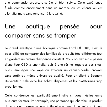
une commande propre, discrète et bien suivie. Cette expérience
fluide compte énormément dans un marché où les clients veulent
aller vite, mais sans renoncer à la qualité.
Une boutique pensée pour
comparer sans se tromper
Le grand avantage d’une boutique comme Lord Of CBD, c’est la
possibilité de comparer des familles de produits très différentes tout
en gardant un niveau d’exigence constant. Vous pouvez ainsi passer
d’une fleur CBD à une huile, puis à une résine, regarder des small
buds, envisager une vape ou explorer un cannabinoïde innovant
sans sortir du même univers de qualité. Pour un client d’Edegem
Universitair, cela évite les achats dispersés et les plateformes trop
brouillonnes.
Cette cohérence est particulièrement utile si vous hésitez entre
plusieurs formats. Par exemple, une personne qui cherche un produit
du soir peut comparer une huile et une fleur. Une autre, qui veut