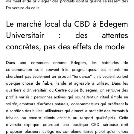
vraiment et de privilégier des produits dont la qualité se ressent dès
l’ouverture du colis.
Le marché local du CBD à Edegem
Universitair : des attentes
concrètes, pas des effets de mode
Dans une commune comme Edegem, les habitudes de
consommation sont souvent très pragmatiques. Les clients ne
cherchent pas seulement un produit “tendance” ; ils veulent surtout
quelque chose de fiable, lisible et agréable à utiliser. Dans les
quartiers d’Universitair, du Centre ou de Buizegem, on retrouve des
profils variés : personnes actives qui souhaitent un rituel simple en
soirée, amateurs d’arômes naturels, consommateurs qui préfèrent la
discrétion des huiles, utilisateurs qui aiment la praticité des formats à
inhaler, ou encore clients attentifs au rapport qualité-prix. Cette
diversité explique pourquoi une boutique CBD sérieuse doit
proposer plusieurs catégories complémentaires plutôt qu’un choix