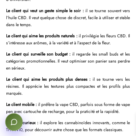
Le client qui veut un geste simple le soir :
il se tourne souvent vers
l’huile CBD. Il veut quelque chose de discret, facile à utiliser et stable
dans le temps.
Le client qui aime les produits naturels :
il privilégie les fleurs CBD. Il
s’intéresse aux arômes, à la variété et à l’aspect de la fleur.
Le client qui surveille son budget :
il regarde les small buds et les
catégories promotionnelles. Il veut optimiser son panier sans perdre
en sérieux.
Le client qui aime les produits plus denses :
il se tourne vers les
résines. Il apprécie les textures plus compactes et les profils plus
marqués.
Le client mobile :
il préfère la vape CBD, parfois sous forme de vape
pen avec cartouche de recharge, pour la praticité et la rapidité.
Le client curieux :
il explore les cannabinoïdes innovants, comme le
THV-N10, pour découvrir autre chose que les formats classiques.