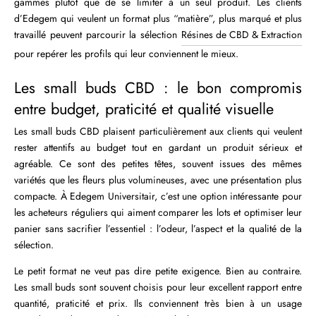
gammes plutôt que de se limiter à un seul produit. Les clients
d’Edegem qui veulent un format plus “matière”, plus marqué et plus
travaillé peuvent parcourir la sélection
Résines de CBD & Extraction
pour repérer les profils qui leur conviennent le mieux.
Les small buds CBD : le bon compromis
entre budget, praticité et qualité visuelle
Les small buds CBD plaisent particulièrement aux clients qui veulent
rester attentifs au budget tout en gardant un produit sérieux et
agréable. Ce sont des petites têtes, souvent issues des mêmes
variétés que les fleurs plus volumineuses, avec une présentation plus
compacte. À Edegem Universitair, c’est une option intéressante pour
les acheteurs réguliers qui aiment comparer les lots et optimiser leur
panier sans sacrifier l’essentiel : l’odeur, l’aspect et la qualité de la
sélection.
Le petit format ne veut pas dire petite exigence. Bien au contraire.
Les small buds sont souvent choisis pour leur excellent rapport entre
quantité, praticité et prix. Ils conviennent très bien à un usage