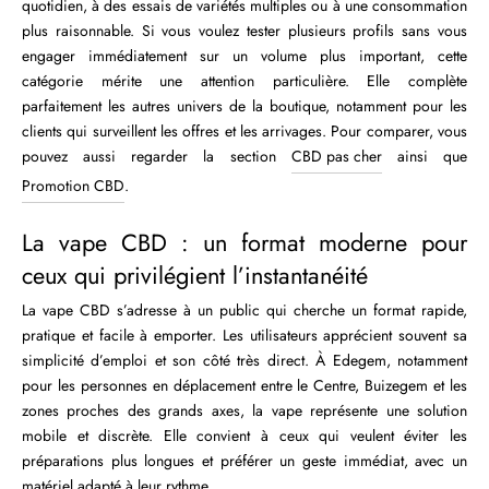
quotidien, à des essais de variétés multiples ou à une consommation
plus raisonnable. Si vous voulez tester plusieurs profils sans vous
engager immédiatement sur un volume plus important, cette
catégorie mérite une attention particulière. Elle complète
parfaitement les autres univers de la boutique, notamment pour les
clients qui surveillent les offres et les arrivages. Pour comparer, vous
pouvez aussi regarder la section
CBD pas cher
ainsi que
Promotion CBD
.
La vape CBD : un format moderne pour
ceux qui privilégient l’instantanéité
La vape CBD s’adresse à un public qui cherche un format rapide,
pratique et facile à emporter. Les utilisateurs apprécient souvent sa
simplicité d’emploi et son côté très direct. À Edegem, notamment
pour les personnes en déplacement entre le Centre, Buizegem et les
zones proches des grands axes, la vape représente une solution
mobile et discrète. Elle convient à ceux qui veulent éviter les
préparations plus longues et préférer un geste immédiat, avec un
matériel adapté à leur rythme.