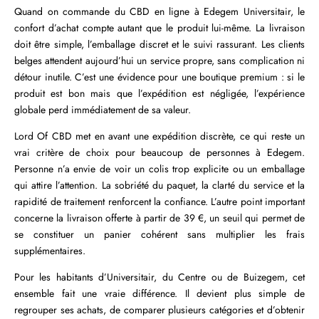
Quand on commande du CBD en ligne à Edegem Universitair, le
confort d’achat compte autant que le produit lui-même. La livraison
doit être simple, l’emballage discret et le suivi rassurant. Les clients
belges attendent aujourd’hui un service propre, sans complication ni
détour inutile. C’est une évidence pour une boutique premium : si le
produit est bon mais que l’expédition est négligée, l’expérience
globale perd immédiatement de sa valeur.
Lord Of CBD met en avant une expédition discrète, ce qui reste un
vrai critère de choix pour beaucoup de personnes à Edegem.
Personne n’a envie de voir un colis trop explicite ou un emballage
qui attire l’attention. La sobriété du paquet, la clarté du service et la
rapidité de traitement renforcent la confiance. L’autre point important
concerne la livraison offerte à partir de 39 €, un seuil qui permet de
se constituer un panier cohérent sans multiplier les frais
supplémentaires.
Pour les habitants d’Universitair, du Centre ou de Buizegem, cet
ensemble fait une vraie différence. Il devient plus simple de
regrouper ses achats, de comparer plusieurs catégories et d’obtenir