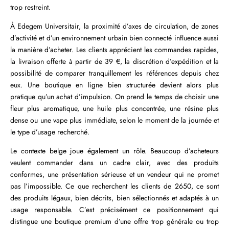
trop restreint.
À Edegem Universitair, la proximité d’axes de circulation, de zones
d’activité et d’un environnement urbain bien connecté influence aussi
la manière d’acheter. Les clients apprécient les commandes rapides,
la livraison offerte à partir de 39 €, la discrétion d’expédition et la
possibilité de comparer tranquillement les références depuis chez
eux. Une boutique en ligne bien structurée devient alors plus
pratique qu’un achat d’impulsion. On prend le temps de choisir une
fleur plus aromatique, une huile plus concentrée, une résine plus
dense ou une vape plus immédiate, selon le moment de la journée et
le type d’usage recherché.
Le contexte belge joue également un rôle. Beaucoup d’acheteurs
veulent commander dans un cadre clair, avec des produits
conformes, une présentation sérieuse et un vendeur qui ne promet
pas l’impossible. Ce que recherchent les clients de 2650, ce sont
des produits légaux, bien décrits, bien sélectionnés et adaptés à un
usage responsable. C’est précisément ce positionnement qui
distingue une boutique premium d’une offre trop générale ou trop