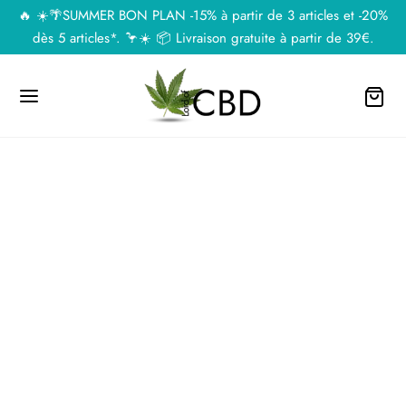
🔥 ☀️🌴SUMMER BON PLAN -15% à partir de 3 articles et -20%
dès 5 articles*. 🦩☀️ 📦 Livraison gratuite à partir de 39€.