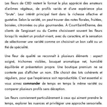
Les fleurs de CBD restent le format le plus apprécié des amateurs
d’arômes végétaux, de profils variés et d’une expérience plus
“brute”. Leur intérêt principal tient dans la richesse olfactive et
gustative. Selon la variété, on peut trouver des notes florales, fruitées,
boisées, citronnées ou plus gourmandes. À Court-Saint-Étienne, des
clients de Tangissart ou du Centre choisissent souvent les fleurs
lorsqu’ils veulent un produit vivant, avec du caractère, et la sensation
de sélectionner une variété comme on choisirait un bon café ou un
thé de spécialité.
Une fleur de qualité se reconnaît à plusieurs éléments : aspect
soigné, trichomes visibles, bouquet aromatique net, humidité
équilibrée et présentation propre. Une boutique premium ne se
contente pas d’afficher un nom. Elle choisit des lots cohérents et
réguliers, pour que l’expérience soit reproductible. C’est essentiel si
vous aimez
commander
de temps en temps la même variété ou
comparer plusieurs profils sans déception.
Les fleurs conviennent particulièrement à ceux qui aiment prendre le
temps, explorer les nuances et privilégier une approche sensorielle.