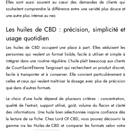
Elles sont aussi souvent au cœur des demandes de clients qui
souhaitent comprendre la différence entre une variété plus douce et
une autre plus intense au nez.
Les huiles de CBD : précision, simplicité et
usage quotidien
Les huiles de CBD occupent une place à part. Elles séduisent les
personnes qui veulent un format lisible, facile à utiliser et simple à
intégrer dans une routine régulière. L’huile plaît beaucoup aux clients
de Court-Saint-Étienne Tangissart qui recherchent un produit discret,
facile à transporter et à conserver. Elle convient particulièrement à
celles et ceux qui veulent maîtriser le dosage avec plus de précision
que dans d’autres formats.
Le choix d’une huile dépend de plusieurs critères : concentration,
qualité de l’extrait, support utilisé, goût, volume du flacon et clarté
des informations. Une huile bien sélectionnée inspire confiance dès
la lecture de sa fiche. Chez Lord Of CBD, vous pouvez découvrir la
gamme via les
Huiles de CBD
et comparer les formats selon votre