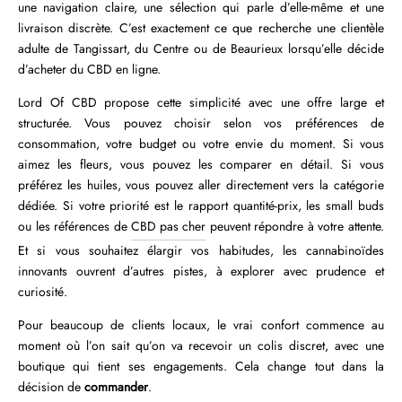
une navigation claire, une sélection qui parle d’elle-même et une
livraison discrète. C’est exactement ce que recherche une clientèle
adulte de Tangissart, du Centre ou de Beaurieux lorsqu’elle décide
d’acheter du CBD en ligne.
Lord Of CBD propose cette simplicité avec une offre large et
structurée. Vous pouvez choisir selon vos préférences de
consommation, votre budget ou votre envie du moment. Si vous
aimez les fleurs, vous pouvez les comparer en détail. Si vous
préférez les huiles, vous pouvez aller directement vers la catégorie
dédiée. Si votre priorité est le rapport quantité-prix, les small buds
ou les références de
CBD pas cher
peuvent répondre à votre attente.
Et si vous souhaitez élargir vos habitudes, les cannabinoïdes
innovants ouvrent d’autres pistes, à explorer avec prudence et
curiosité.
Pour beaucoup de clients locaux, le vrai confort commence au
moment où l’on sait qu’on va recevoir un colis discret, avec une
boutique qui tient ses engagements. Cela change tout dans la
décision de
commander
.