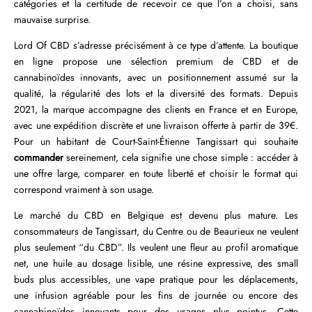
catégories et la certitude de recevoir ce que l’on a choisi, sans
mauvaise surprise.
Lord Of CBD s’adresse précisément à ce type d’attente. La boutique
en ligne propose une sélection premium de CBD et de
cannabinoïdes innovants, avec un positionnement assumé sur la
qualité, la régularité des lots et la diversité des formats. Depuis
2021, la marque accompagne des clients en France et en Europe,
avec une expédition discrète et une livraison offerte à partir de 39€.
Pour un habitant de Court-Saint-Étienne Tangissart qui souhaite
commander
sereinement, cela signifie une chose simple : accéder à
une offre large, comparer en toute liberté et choisir le format qui
correspond vraiment à son usage.
Le marché du CBD en Belgique est devenu plus mature. Les
consommateurs de Tangissart, du Centre ou de Beaurieux ne veulent
plus seulement “du CBD”. Ils veulent une fleur au profil aromatique
net, une huile au dosage lisible, une résine expressive, des small
buds plus accessibles, une vape pratique pour les déplacements,
une infusion agréable pour les fins de journée ou encore des
cannabinoïdes innovants pour des usages plus pointus. Cette