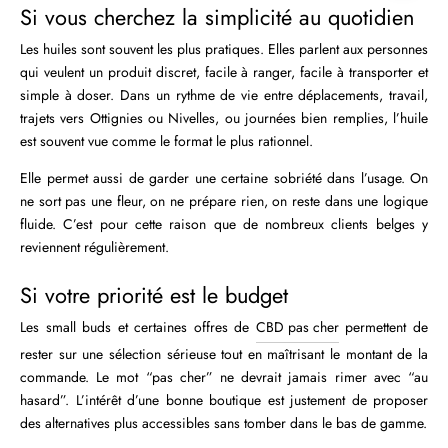
Si vous cherchez la simplicité au quotidien
Les huiles sont souvent les plus pratiques. Elles parlent aux personnes
qui veulent un produit discret, facile à ranger, facile à transporter et
simple à doser. Dans un rythme de vie entre déplacements, travail,
trajets vers Ottignies ou Nivelles, ou journées bien remplies, l’huile
est souvent vue comme le format le plus rationnel.
Elle permet aussi de garder une certaine sobriété dans l’usage. On
ne sort pas une fleur, on ne prépare rien, on reste dans une logique
fluide. C’est pour cette raison que de nombreux clients belges y
reviennent régulièrement.
Si votre priorité est le budget
Les small buds et certaines offres de
CBD pas cher
permettent de
rester sur une sélection sérieuse tout en maîtrisant le montant de la
commande. Le mot “pas cher” ne devrait jamais rimer avec “au
hasard”. L’intérêt d’une bonne boutique est justement de proposer
des alternatives plus accessibles sans tomber dans le bas de gamme.