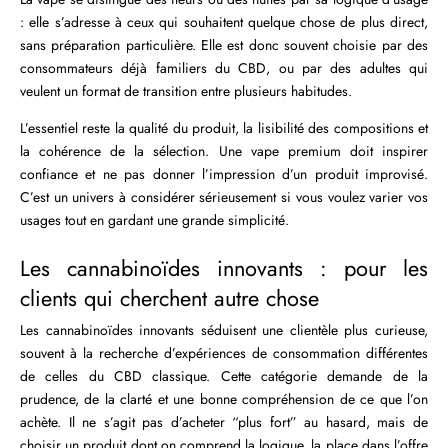
: elle s’adresse à ceux qui souhaitent quelque chose de plus direct,
sans préparation particulière. Elle est donc souvent choisie par des
consommateurs déjà familiers du CBD, ou par des adultes qui
veulent un format de transition entre plusieurs habitudes.
L’essentiel reste la qualité du produit, la lisibilité des compositions et
la cohérence de la sélection. Une vape premium doit inspirer
confiance et ne pas donner l’impression d’un produit improvisé.
C’est un univers à considérer sérieusement si vous voulez varier vos
usages tout en gardant une grande simplicité.
Les cannabinoïdes innovants : pour les
clients qui cherchent autre chose
Les cannabinoïdes innovants séduisent une clientèle plus curieuse,
souvent à la recherche d’expériences de consommation différentes
de celles du CBD classique. Cette catégorie demande de la
prudence, de la clarté et une bonne compréhension de ce que l’on
achète. Il ne s’agit pas d’acheter “plus fort” au hasard, mais de
choisir un produit dont on comprend la logique, la place dans l’offre