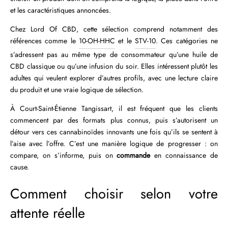
et les caractéristiques annoncées.
Chez Lord Of CBD, cette sélection comprend notamment des
références comme le
10-OH-HHC
et le
STV-10
. Ces catégories ne
s’adressent pas au même type de consommateur qu’une huile de
CBD classique ou qu’une infusion du soir. Elles intéressent plutôt les
adultes qui veulent explorer d’autres profils, avec une lecture claire
du produit et une vraie logique de sélection.
À Court-Saint-Étienne Tangissart, il est fréquent que les clients
commencent par des formats plus connus, puis s’autorisent un
détour vers ces cannabinoïdes innovants une fois qu’ils se sentent à
l’aise avec l’offre. C’est une manière logique de progresser : on
compare, on s’informe, puis on
commande
en connaissance de
cause.
Comment choisir selon votre
attente réelle