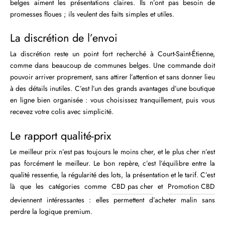
belges aiment les présentations claires. Ils n’ont pas besoin de
promesses floues ; ils veulent des faits simples et utiles.
La discrétion de l’envoi
La discrétion reste un point fort recherché à Court-Saint-Étienne,
comme dans beaucoup de communes belges. Une commande doit
pouvoir arriver proprement, sans attirer l’attention et sans donner lieu
à des détails inutiles. C’est l’un des grands avantages d’une boutique
en ligne bien organisée : vous choisissez tranquillement, puis vous
recevez votre colis avec simplicité.
Le rapport qualité-prix
Le meilleur prix n’est pas toujours le moins cher, et le plus cher n’est
pas forcément le meilleur. Le bon repère, c’est l’équilibre entre la
qualité ressentie, la régularité des lots, la présentation et le tarif. C’est
là que les catégories comme
CBD pas cher
et
Promotion CBD
deviennent intéressantes : elles permettent d’acheter malin sans
perdre la logique premium.