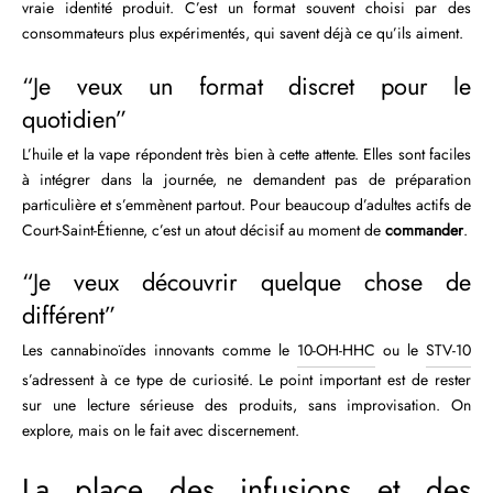
vraie identité produit. C’est un format souvent choisi par des
consommateurs plus expérimentés, qui savent déjà ce qu’ils aiment.
“Je veux un format discret pour le
quotidien”
L’huile et la vape répondent très bien à cette attente. Elles sont faciles
à intégrer dans la journée, ne demandent pas de préparation
particulière et s’emmènent partout. Pour beaucoup d’adultes actifs de
Court-Saint-Étienne, c’est un atout décisif au moment de
commander
.
“Je veux découvrir quelque chose de
différent”
Les cannabinoïdes innovants comme le
10-OH-HHC
ou le
STV-10
s’adressent à ce type de curiosité. Le point important est de rester
sur une lecture sérieuse des produits, sans improvisation. On
explore, mais on le fait avec discernement.
La place des infusions et des