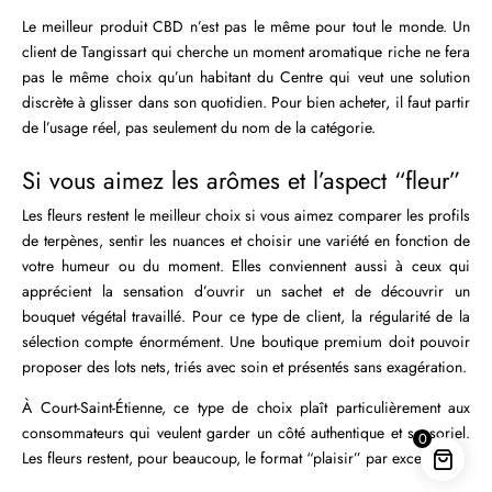
Le meilleur produit CBD n’est pas le même pour tout le monde. Un
client de Tangissart qui cherche un moment aromatique riche ne fera
pas le même choix qu’un habitant du Centre qui veut une solution
discrète à glisser dans son quotidien. Pour bien acheter, il faut partir
de l’usage réel, pas seulement du nom de la catégorie.
Si vous aimez les arômes et l’aspect “fleur”
Les fleurs restent le meilleur choix si vous aimez comparer les profils
de terpènes, sentir les nuances et choisir une variété en fonction de
votre humeur ou du moment. Elles conviennent aussi à ceux qui
apprécient la sensation d’ouvrir un sachet et de découvrir un
bouquet végétal travaillé. Pour ce type de client, la régularité de la
sélection compte énormément. Une boutique premium doit pouvoir
proposer des lots nets, triés avec soin et présentés sans exagération.
À Court-Saint-Étienne, ce type de choix plaît particulièrement aux
consommateurs qui veulent garder un côté authentique et sensoriel.
0
Les fleurs restent, pour beaucoup, le format “plaisir” par excellence.