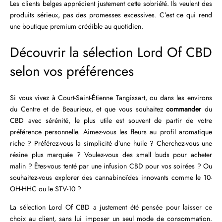
Les clients belges apprécient justement cette sobriété. Ils veulent des
produits sérieux, pas des promesses excessives. C’est ce qui rend
une boutique premium crédible au quotidien.
Découvrir la sélection Lord Of CBD
selon vos préférences
Si vous vivez à Court-Saint-Étienne Tangissart, ou dans les environs
du Centre et de Beaurieux, et que vous souhaitez
commander
du
CBD avec sérénité, le plus utile est souvent de partir de votre
préférence personnelle. Aimez-vous les fleurs au profil aromatique
riche ? Préférez-vous la simplicité d’une huile ? Cherchez-vous une
résine plus marquée ? Voulez-vous des small buds pour acheter
malin ? Êtes-vous tenté par une infusion CBD pour vos soirées ? Ou
souhaitez-vous explorer des cannabinoïdes innovants comme le 10-
OH-HHC ou le STV-10 ?
La sélection Lord Of CBD a justement été pensée pour laisser ce
choix au client, sans lui imposer un seul mode de consommation.