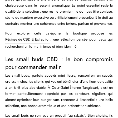
chaleureuse dans le ressenti aromatique. Le point essentiel reste la
qualité de la sélection : une résine premium ne doit pas être confuse,
sèche de manière excessive ou artificiellement présentée. Elle doit au
contraire montrer une cohérence entre texture, parfum et provenance.
Pour explorer cette catégorie, la boutique propose les
Résines de CBD & Extraction
, une sélection pensée pour ceux qui
recherchent un format intense et bien identifié.
Les small buds CBD : le bon compromis
pour commander malin
Les small buds, parfois appelés mini fleurs, rencontrent un succès
croissant chez les clients qui veulent bénéficier d’une fleur de qualité
à un tarif plus abordable. À Court-Saint-Étienne Tangissart, c’est un
format particulièrement apprécié par les acheteurs réguliers qui
aiment optimiser leur budget sans renoncer à l’essentiel : une belle
sélection, une bonne aromatique et une présentation sérieuse.
Les small buds ne sont pas un produit “au rabais”. Bien choisis, ils