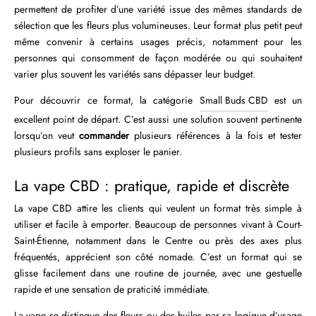
permettent de profiter d’une variété issue des mêmes standards de
sélection que les fleurs plus volumineuses. Leur format plus petit peut
même convenir à certains usages précis, notamment pour les
personnes qui consomment de façon modérée ou qui souhaitent
varier plus souvent les variétés sans dépasser leur budget.
Pour découvrir ce format, la catégorie
Small Buds CBD
est un
excellent point de départ. C’est aussi une solution souvent pertinente
lorsqu’on veut
commander
plusieurs références à la fois et tester
plusieurs profils sans exploser le panier.
La vape CBD : pratique, rapide et discrète
La vape CBD attire les clients qui veulent un format très simple à
utiliser et facile à emporter. Beaucoup de personnes vivant à Court-
Saint-Étienne, notamment dans le Centre ou près des axes plus
fréquentés, apprécient son côté nomade. C’est un format qui se
glisse facilement dans une routine de journée, avec une gestuelle
rapide et une sensation de praticité immédiate.
La vape se distingue des fleurs ou des huiles par sa logique d’usage