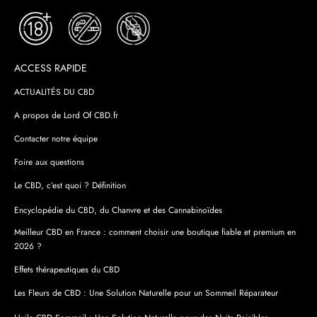
ACCESS RAPIDE
ACTUALITÉS DU CBD
A propos de Lord Of CBD.fr
Contacter notre équipe
Foire aux questions
Le CBD, c’est quoi ? Définition
Encyclopédie du CBD, du Chanvre et des Cannabinoïdes
Meilleur CBD en France : comment choisir une boutique fiable et premium en
2026 ?
Effets thérapeutiques du CBD
Les Fleurs de CBD : Une Solution Naturelle pour un Sommeil Réparateur
Huile CBD Sommeil : Une Solution Naturelle pour des Nuits Paisibles