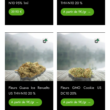
N10 95% 1ml
THV-N10 20 %
Plage de
39.90 €
A partir de 9€/gr
–
prix :
26.00 €
à
450.00 €
Fleurs Guava Ice Revuelto
Fleurs GMO Cookie US
US THV-N10 20 %
DC10 20%
Plage de
Plage de
A partir de 9€/gr
A partir de 9€/gr
–
–
prix :
prix :