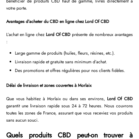
bénéficier de produits CBD haut de gamme, livrés directement à
votre porte.
Avantages d’acheter du CBD en ligne chez Lord Of CBD
L’achat en ligne chez
Lord Of CBD
présente de nombreux avantages
:
Large gamme de produits (huiles, fleurs, résines, etc.).
Livraison rapide et gratuite sans minimum d’achat.
Des promotions et offres régulières pour nos clients fidèles.
Délai de livraison et zones couvertes à Morlaix
Que vous habitiez à Morlaix ou dans ses environs,
Lord Of CBD
garantit une livraison rapide sous 24 à 72 heures. Nous couvrons
toutes les zones de France, assurant que vous receviez vos produits
sans aucun souci.
Quels produits CBD peut-on trouver à