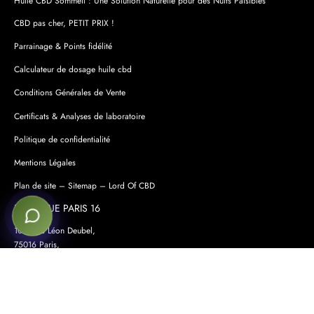
CBD pas cher, PETIT PRIX !
Parrainage & Points fidélité
Calculateur de dosage huile cbd
Conditions Générales de Vente
Certificats & Analyses de laboratoire
Politique de confidentialité
Mentions Légales
Plan de site – Sitemap – Lord Of CBD
BOUTIQUE PARIS 16
10 Place Léon Deubel,
75016 Paris,
France.
Lundi – samedi : 11h45 – 14h / 15h – 20h
Dimanche : Fermé