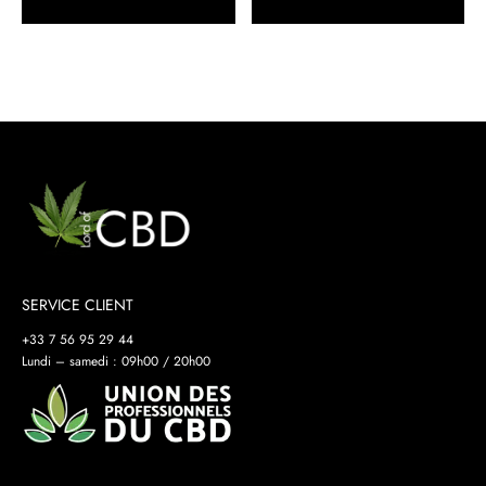
26.00 €
26.00 €
à
à
450.00 €
450.00 €
SERVICE CLIENT
+33 7 56 95 29 44
Lundi – samedi : 09h00 / 20h00