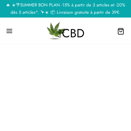
🔥 ☀️🌴SUMMER BON PLAN -15% à partir de 3 articles et -20%
dès 5 articles*. 🦩☀️ 📦 Livraison gratuite à partir de 39€.