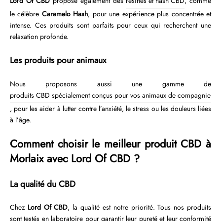
Lord Of CBD
propose également des
résines et hash CBD
, comme
le célèbre
Caramelo Hash
, pour une expérience plus concentrée et
intense. Ces produits sont parfaits pour ceux qui recherchent une
relaxation profonde.
Les produits pour animaux
Nous proposons aussi une gamme de
produits CBD spécialement conçus pour vos animaux de compagnie
, pour les aider à lutter contre l’anxiété, le stress ou les douleurs liées
à l’âge.
Comment choisir le meilleur produit CBD à
Morlaix avec Lord Of CBD ?
La qualité du CBD
Chez
Lord Of CBD
, la qualité est notre priorité. Tous nos produits
sont testés en laboratoire pour garantir leur pureté et leur conformité