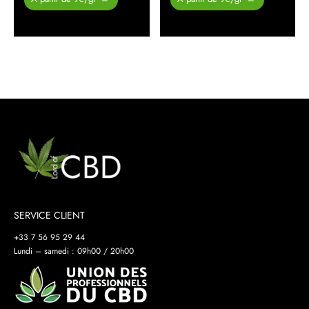
prix :
prix :
26.00 €
26.00 €
à
à
450.00 €
450.00 €
SERVICE CLIENT
+33 7 56 95 29 44
Lundi – samedi : 09h00 / 20h00