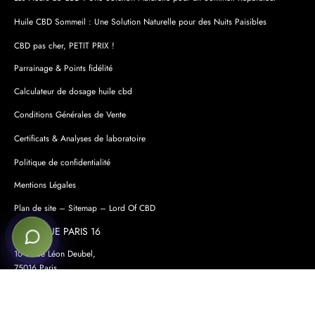
Huile CBD Sommeil : Une Solution Naturelle pour des Nuits Paisibles
CBD pas cher, PETIT PRIX !
Parrainage & Points fidélité
Calculateur de dosage huile cbd
Conditions Générales de Vente
Certificats & Analyses de laboratoire
Politique de confidentialité
Mentions Légales
Plan de site – Sitemap – Lord Of CBD
BOUTIQUE PARIS 16
10 Place Léon Deubel,
75016 Paris,
France.
Lundi – samedi : 11h45 – 14h / 15h – 20h