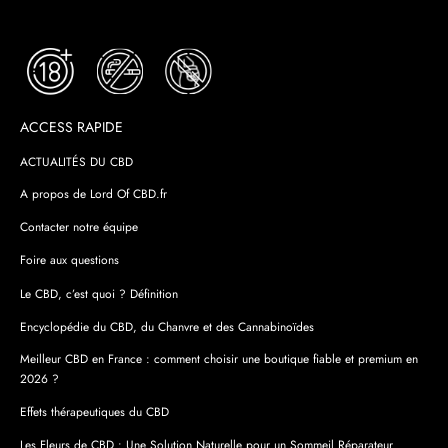
ACCESS RAPIDE
ACTUALITÉS DU CBD
A propos de Lord Of CBD.fr
Contacter notre équipe
Foire aux questions
Le CBD, c’est quoi ? Définition
Encyclopédie du CBD, du Chanvre et des Cannabinoïdes
Meilleur CBD en France : comment choisir une boutique fiable et premium en
2026 ?
Effets thérapeutiques du CBD
Les Fleurs de CBD : Une Solution Naturelle pour un Sommeil Réparateur